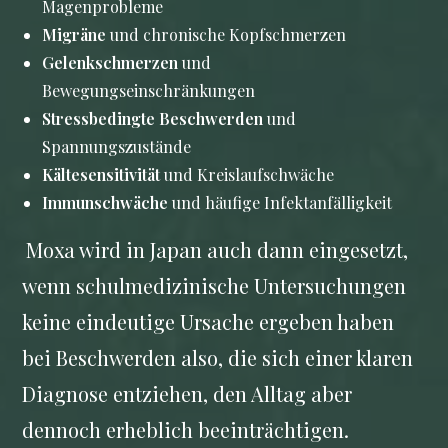
Magenprobleme
Migräne
und chronische Kopfschmerzen
Gelenkschmerzen
und
Bewegungseinschränkungen
Stressbedingte Beschwerden
und
Spannungszustände
Kältesensitivität
und Kreislaufschwäche
Immunschwäche
und häufige Infektanfälligkeit
Moxa wird in Japan auch dann eingesetzt,
wenn schulmedizinische Untersuchungen
keine eindeutige Ursache ergeben haben
bei Beschwerden also, die sich einer klaren
Diagnose entziehen, den Alltag aber
dennoch erheblich beeinträchtigen.