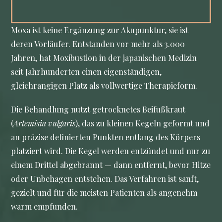
Moxa ist keine Ergänzung zur Akupunktur, sie ist
deren Vorläufer. Entstanden vor mehr als 3.000
Jahren, hat Moxibustion in der japanischen Medizin
seit Jahrhunderten einen eigenständigen,
gleichrangigen Platz als vollwertige Therapieform.
Die Behandlung nutzt getrocknetes Beifußkraut
(
Artemisia vulgaris
), das zu kleinen Kegeln geformt und
an präzise definierten Punkten entlang des Körpers
platziert wird. Die Kegel werden entzündet und nur zu
einem Drittel abgebrannt — dann entfernt, bevor Hitze
oder Unbehagen entstehen. Das Verfahren ist sanft,
gezielt und für die meisten Patienten als angenehm
warm empfunden.