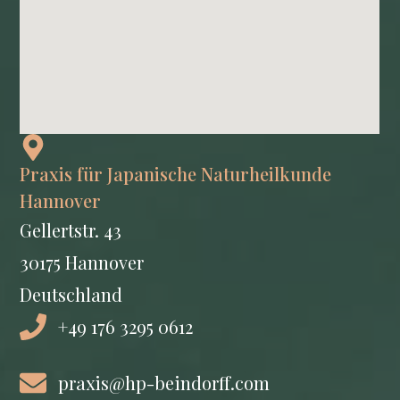
Praxis für Japanische Naturheilkunde
Hannover
Gellertstr. 43
30175 Hannover
Deutschland
+49 176 3295 0612
praxis@hp-beindorff.com