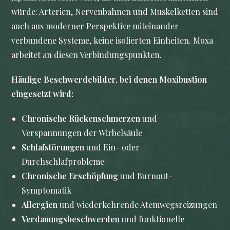
würde: Arterien, Nervenbahnen und Muskelketten sind
auch aus moderner Perspektive miteinander
verbundene Systeme, keine isolierten Einheiten. Moxa
arbeitet an diesen Verbindungspunkten.
Häufige Beschwerdebilder, bei denen Moxibustion
eingesetzt wird:
Chronische Rückenschmerzen
und
Verspannungen der Wirbelsäule
Schlafstörungen
und Ein- oder
Durchschlafprobleme
Chronische Erschöpfung
und Burnout-
Symptomatik
Allergien
und wiederkehrende Atemwegsreizungen
Verdauungsbeschwerden
und funktionelle